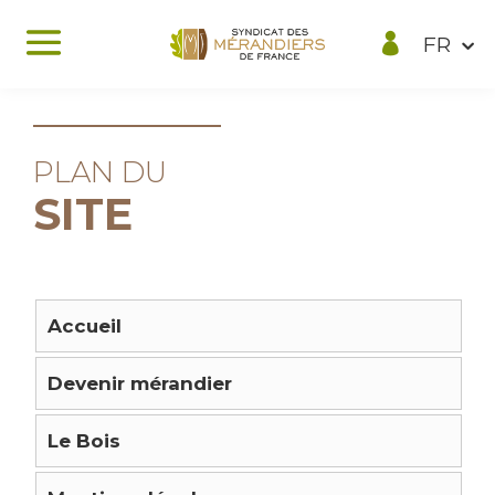
Panneau de gestion des cookies
PLAN DU
SITE
Accueil
Devenir mérandier
Le Bois