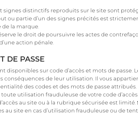
ignes distinctifs reproduits sur le site sont proté
t ou partie d’un des signes précités est strictement 
re de la marque.
éserve le droit de poursuivre les actes de contrefa
 d’une action pénale.
T DE PASSE
ont disponibles sur code d’accès et mots de passe. 
s conséquences de leur utilisation. Il vous appart
fidentialité des codes et des mots de passe attribué
toute utilisation frauduleuse de votre code d’accè
accès au site ou à la rubrique sécurisée est limité.
s au site en cas d’utilisation frauduleuse ou de tent