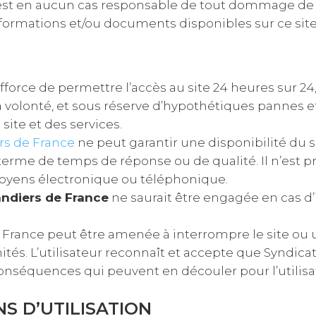
est en aucun cas responsable de tout dommage de qu
 informations et/ou documents disponibles sur ce site
fforce de permettre l’accès au site 24 heures sur 24, 
 volonté, et sous réserve d’hypothétiques pannes 
ite et des services.
rs de France
ne peut garantir une disponibilité du si
erme de temps de réponse ou de qualité. Il n’est p
s moyens électronique ou téléphonique.
ndiers de France
ne saurait être engagée en cas d’i
e France peut être amenée à interrompre le site ou
nités. L’utilisateur reconnaît et accepte que Syndic
onséquences qui peuvent en découler pour l’utilisat
S D’UTILISATION