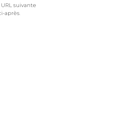
e URL suivante
i-après.