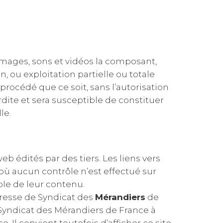
images, sons et vidéos la composant,
, ou exploitation partielle ou totale
procédé que ce soit, sans l’autorisation
dite et sera susceptible de constituer
le.
b édités par des tiers. Les liens vers
où aucun contrôle n’est effectué sur
le de leur contenu.
xpresse de Syndicat des
Mérandiers
de
Syndicat des Mérandiers de France à