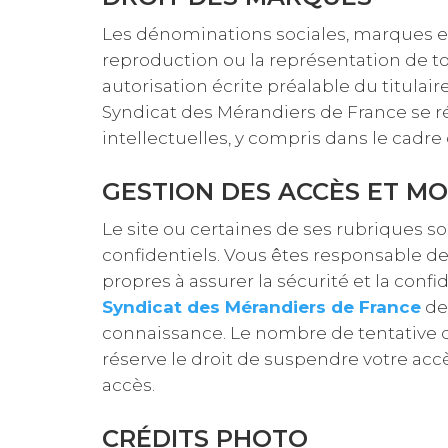
Les dénominations sociales, marques et s
reproduction ou la représentation de tou
autorisation écrite préalable du titulai
Syndicat des Mérandiers de France se r
intellectuelles, y compris dans le cadre
GESTION DES ACCÈS ET MO
Le site ou certaines de ses rubriques s
confidentiels. Vous êtes responsable de
propres à assurer la sécurité et la con
Syndicat des Mérandiers de France
de 
connaissance. Le nombre de tentative d’
réserve le droit de suspendre votre accè
accès.
CRÉDITS PHOTO