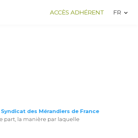
ACCÈS ADHÉRENT
s
Syndicat des Mérandiers de France
re part, la manière par laquelle