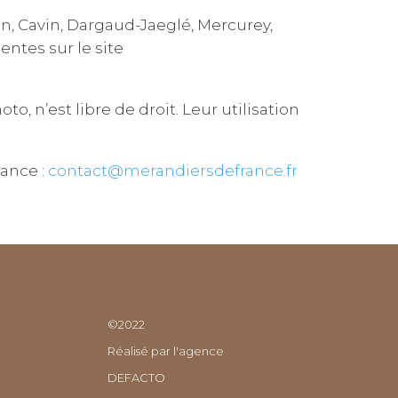
on, Cavin, Dargaud-Jaeglé, Mercurey,
entes sur le site
o, n’est libre de droit. Leur utilisation
ance :
contact@merandiersdefrance.fr
©2022
Réalisé par l'agence
DEFACTO