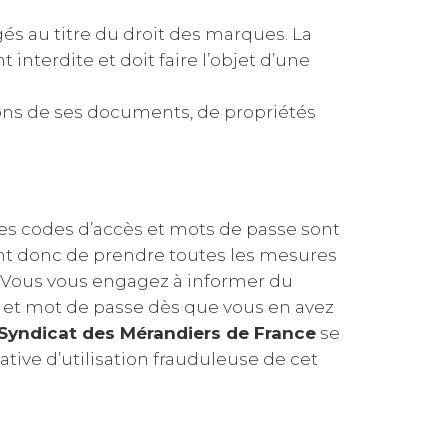
gés au titre du droit des marques. La
interdite et doit faire l’objet d’une
çons de ses documents, de propriétés
Les codes d’accès et mots de passe sont
ient donc de prendre toutes les mesures
s. Vous vous engagez à informer du
s et mot de passe dès que vous en avez
Syndicat des Mérandiers de France
se
ative d’utilisation frauduleuse de cet