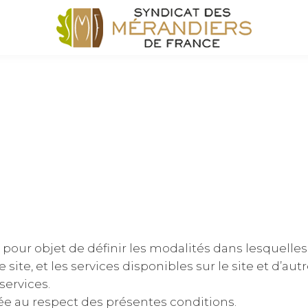
pour objet de définir les modalités dans lesquelle
e site, et les services disponibles sur le site et d’aut
 services.
e au respect des présentes conditions.