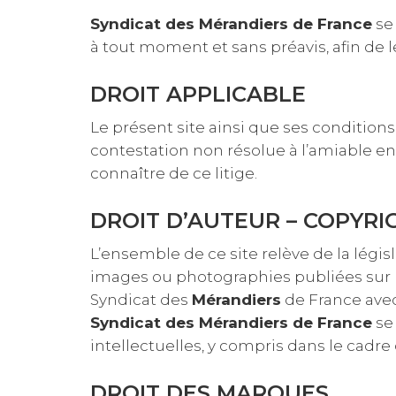
Syndicat des Mérandiers de France
se 
à tout moment et sans préavis, afin de l
DROIT APPLICABLE
Le présent site ainsi que ses conditions d
contestation non résolue à l’amiable en
connaître de ce litige.
DROIT D’AUTEUR – COPYRI
L’ensemble de ce site relève de la législa
images ou photographies publiées sur le
Syndicat des
Mérandiers
de France avec 
Syndicat des Mérandiers de France
se 
intellectuelles, y compris dans le cadre
DROIT DES MARQUES