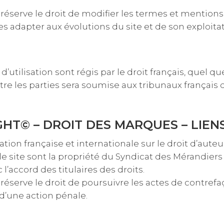
réserve le droit de modifier les termes et mentions 
es adapter aux évolutions du site et de son exploitat
’utilisation sont régis par le droit français, quel que 
tre les parties sera soumise aux tribunaux français
GHT© – DROIT DES MARQUES – LIEN
tion française et internationale sur le droit d’auteur
 site sont la propriété du Syndicat des Mérandiers 
l’accord des titulaires des droits.
réserve le droit de poursuivre les actes de contre
 d’une action pénale.