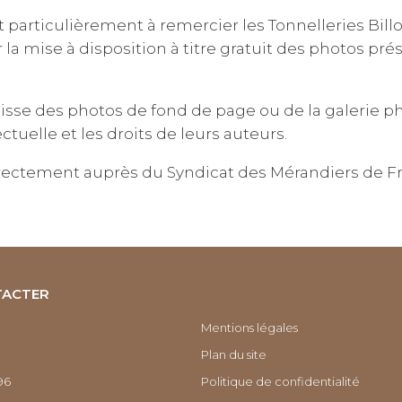
 particulièrement à remercier les Tonnelleries Bill
a mise à disposition à titre gratuit des photos prés
gisse des photos de fond de page ou de la galerie phot
ctuelle et les droits de leurs auteurs.
irectement auprès du Syndicat des Mérandiers de Fr
TACTER
Mentions légales
Plan du site
96
Politique de confidentialité