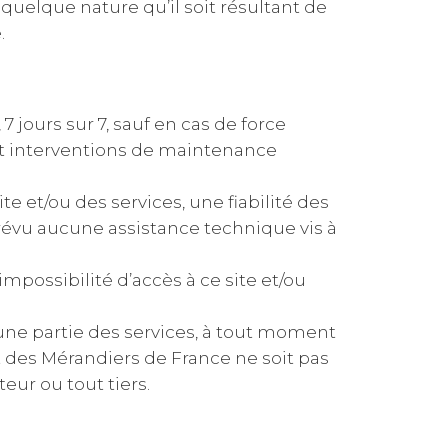
elque nature qu’il soit résultant de
.
7 jours sur 7, sauf en cas de force
et interventions de maintenance
te et/ou des services, une fiabilité des
révu aucune assistance technique vis à
mpossibilité d’accès à ce site et/ou
 une partie des services, à tout moment
at des Mérandiers de France ne soit pas
eur ou tout tiers.