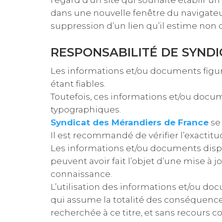
l’égard d’un site qui souhaite établir un
dans une nouvelle fenêtre du navigateu
suppression d’un lien qu’il estime non 
RESPONSABILITÉ DE SYND
Les informations et/ou documents figur
étant fiables.
Toutefois, ces informations et/ou docu
typographiques.
Syndicat des Mérandiers de France
se 
Il est recommandé de vérifier l’exactit
Les informations et/ou documents dispon
peuvent avoir fait l’objet d’une mise à 
connaissance.
L’utilisation des informations et/ou docu
qui assume la totalité des conséquenc
recherchée à ce titre, et sans recours co