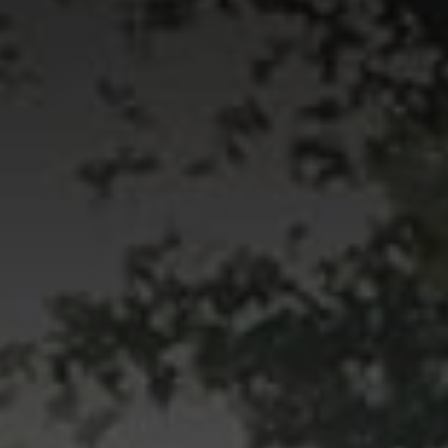
Extrait de
Chêne et Chien
de Raymond Queneau