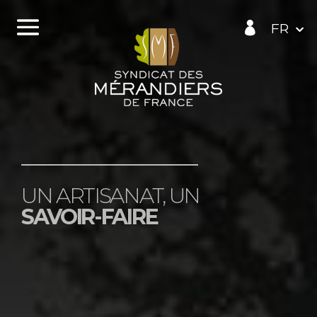
Panneau de gestion des cookies
UN ARTISANAT, UN
SAVOIR-FAIRE
Le Chêne lui est noble et grand
Il est fort et il est puissant
Il est vert il est vivant
Il est haut il est triomphant.